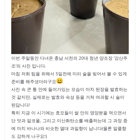
이번 주말동안 다녀온 충남 서천의 20대 청년 양조장 ‘강산주
조’의 사진 입니다.
마침 저희 팀을 위해서 5일전에 미리 술을 빚어서 볼 수 있게
준비를 해주셨더라구요
사진 속 큰 통 안에 들어가있는 모습이 마치 된장을 발효하는
것 같지만, 실제로는 발효와 숙성 등을 거쳐 여과할 시 술이
된답니다!
특히 지금 이 시기에는 효모들이 쌀 안의 영양분을 먹으면서
단 맛과 알코올, 그리고 이산화탄소를 배출하는데 그 과정 중
에 마치 바나나와 비슷한 열대 과일향이 납니다(물론 알콜향
도 강하게 나구요!)