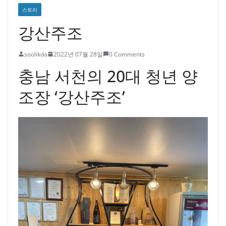
스토리
강산주조
soolikda
2022년 07월 28일
0 Comments
충남 서천의 20대 청년 양
조장 ‘강산주조’