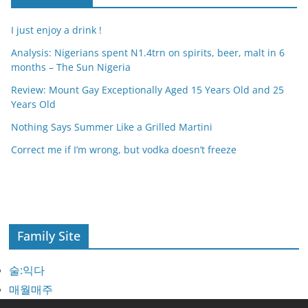
I just enjoy a drink !
Analysis: Nigerians spent N1.4trn on spirits, beer, malt in 6
months – The Sun Nigeria
Review: Mount Gay Exceptionally Aged 15 Years Old and 25
Years Old
Nothing Says Summer Like a Grilled Martini
Correct me if I’m wrong, but vodka doesn’t freeze
Family Site
술:익다
매월매주