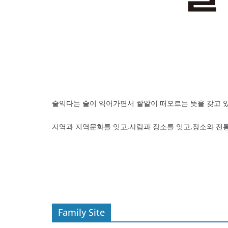
술익다는 술이 익어가면서 쌀알이 떠오르는 뜻을 갖고 
지역과 지역문화를 잇고,사람과 장소를 잇고,장소와 전
Family Site