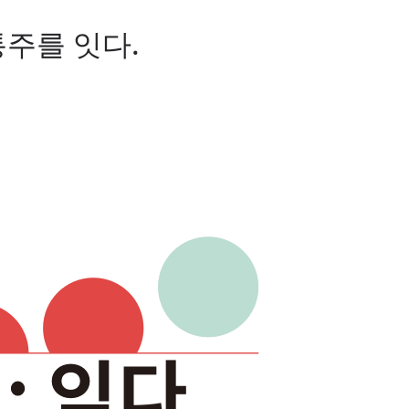
통주를 잇다.