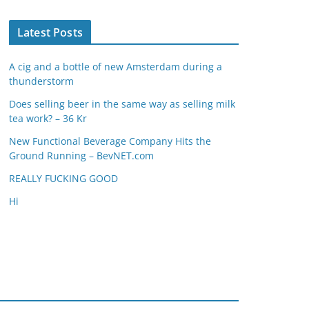
Latest Posts
A cig and a bottle of new Amsterdam during a
thunderstorm
Does selling beer in the same way as selling milk
tea work? – 36 Kr
New Functional Beverage Company Hits the
Ground Running – BevNET.com
REALLY FUCKING GOOD
Hi