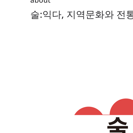
술:익다, 지역문화와 전