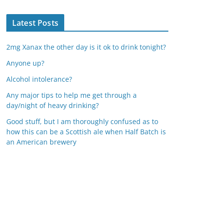
Latest Posts
2mg Xanax the other day is it ok to drink tonight?
Anyone up?
Alcohol intolerance?
Any major tips to help me get through a
day/night of heavy drinking?
Good stuff, but I am thoroughly confused as to
how this can be a Scottish ale when Half Batch is
an American brewery