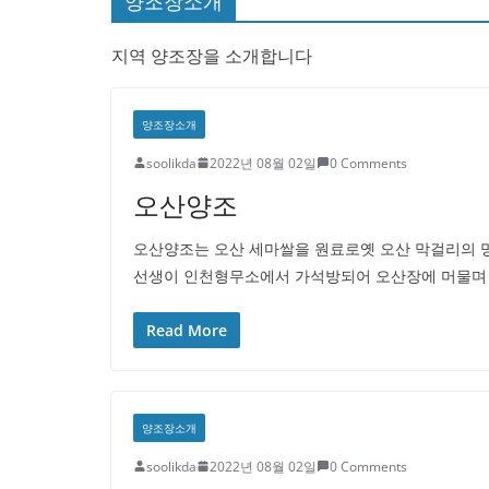
양조장소개
지역 양조장을 소개합니다
양조장소개
soolikda
2022년 08월 02일
0 Comments
오산양조
오산양조는 오산 세마쌀을 원료로옛 오산 막걸리의 
선생이 인천형무소에서 가석방되어 오산장에 머물며 
Read More
양조장소개
soolikda
2022년 08월 02일
0 Comments