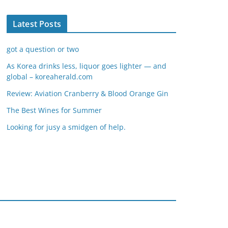
Latest Posts
got a question or two
As Korea drinks less, liquor goes lighter — and
global – koreaherald.com
Review: Aviation Cranberry & Blood Orange Gin
The Best Wines for Summer
Looking for jusy a smidgen of help.