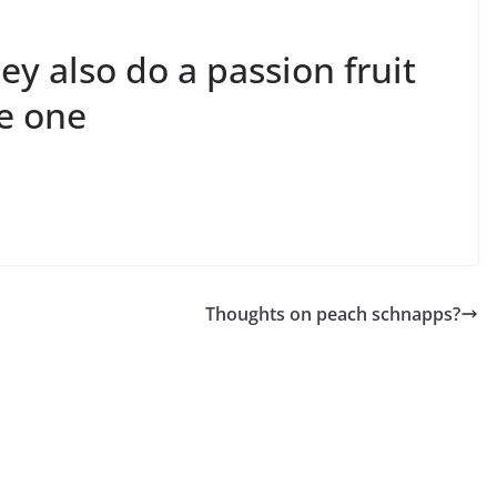
hey also do a passion fruit
le one
Thoughts on peach schnapps?