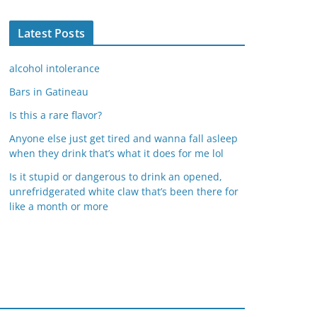
Latest Posts
alcohol intolerance
Bars in Gatineau
Is this a rare flavor?
Anyone else just get tired and wanna fall asleep
when they drink that’s what it does for me lol
Is it stupid or dangerous to drink an opened,
unrefridgerated white claw that’s been there for
like a month or more