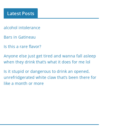
Latest Posts
alcohol intolerance
Bars in Gatineau
Is this a rare flavor?
Anyone else just get tired and wanna fall asleep
when they drink that’s what it does for me lol
Is it stupid or dangerous to drink an opened,
unrefridgerated white claw that’s been there for
like a month or more