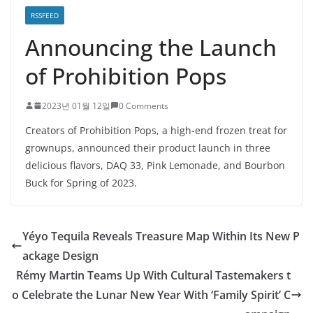
RSSFEED
Announcing the Launch
of Prohibition Pops
2023년 01월 12일
0 Comments
Creators of Prohibition Pops, a high-end frozen treat for
grownups, announced their product launch in three
delicious flavors, DAQ 33, Pink Lemonade, and Bourbon
Buck for Spring of 2023.
Yéyo Tequila Reveals Treasure Map Within Its New P
ackage Design
Rémy Martin Teams Up With Cultural Tastemakers t
o Celebrate the Lunar New Year With ‘Family Spirit’ C