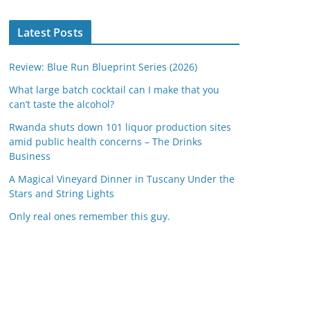
Latest Posts
Review: Blue Run Blueprint Series (2026)
What large batch cocktail can I make that you
can’t taste the alcohol?
Rwanda shuts down 101 liquor production sites
amid public health concerns – The Drinks
Business
A Magical Vineyard Dinner in Tuscany Under the
Stars and String Lights
Only real ones remember this guy.