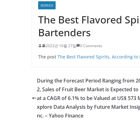
RSSFEED
The Best Flavored Spi
Bartenders
2022년 10월 27일
0 Comments
The post
The Best Flavored Spirits, According to
During the Forecast Period Ranging from 2
2, Sales of Fruit Beer Market is Expected t
at a CAGR of 6.1% to be Valued at US$ 573 
xplore Data Analysis by Future Market Insig
nc. – Yahoo Finance