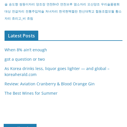
술
송도향
쌍둥이자리
양조장
연천BnD
연천브루
염소자리
오산양조
우리술품평회
대상
전갈자리
전통주입덕술
처녀자리
한국현멕켈란
한신대학교
협동조합모월
황소
자리
흐리고_비
흐림
Latest Posts
When 8% ain’t enough
got a question or two
As Korea drinks less, liquor goes lighter — and global –
koreaherald.com
Review: Aviation Cranberry & Blood Orange Gin
The Best Wines for Summer