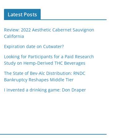
Latest Posts
Review: 2022 Aesthetic Cabernet Sauvignon
California
Expiration date on Cutwater?
Looking for Participants for a Paid Research
Study on Hemp-Derived THC Beverages
The State of Bev-Alc Distribution: RNDC
Bankruptcy Reshapes Middle Tier
I invented a drinking game: Don Draper