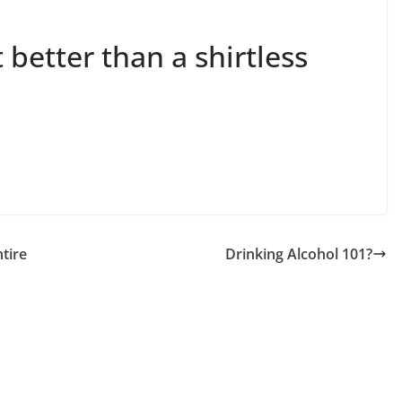
 better than a shirtless
tire
Drinking Alcohol 101?