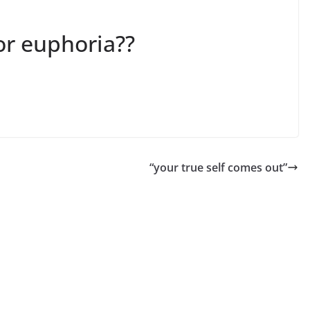
for euphoria??
“your true self comes out”