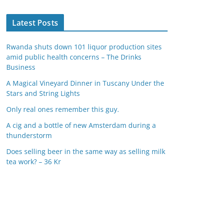
Latest Posts
Rwanda shuts down 101 liquor production sites
amid public health concerns – The Drinks
Business
A Magical Vineyard Dinner in Tuscany Under the
Stars and String Lights
Only real ones remember this guy.
A cig and a bottle of new Amsterdam during a
thunderstorm
Does selling beer in the same way as selling milk
tea work? – 36 Kr