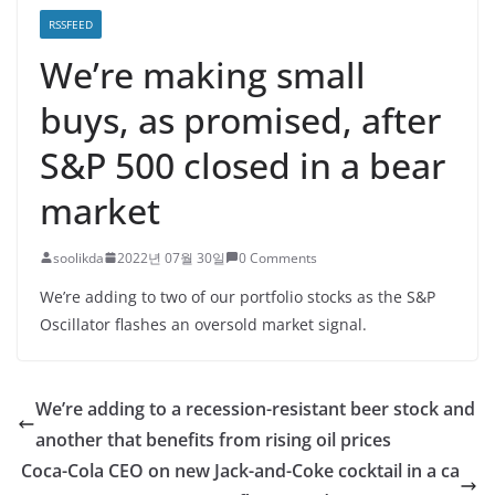
RSSFEED
We’re making small
buys, as promised, after
S&P 500 closed in a bear
market
soolikda
2022년 07월 30일
0 Comments
We’re adding to two of our portfolio stocks as the S&P
Oscillator flashes an oversold market signal.
We’re adding to a recession-resistant beer stock and
another that benefits from rising oil prices
Coca-Cola CEO on new Jack-and-Coke cocktail in a ca