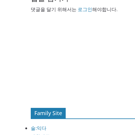
댓글을 달기 위해서는
로그인
해야합니다.
Family Site
술:익다