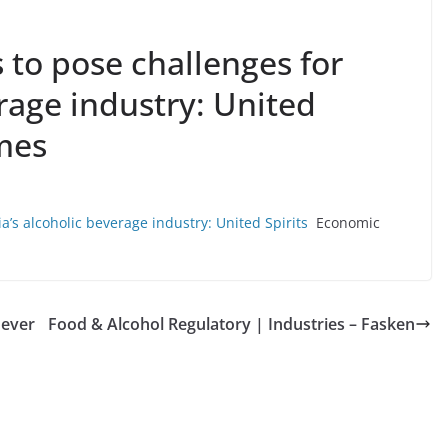
 to pose challenges for
erage industry: United
imes
a’s alcoholic beverage industry: United Spirits
Economic
Bever
Food & Alcohol Regulatory | Industries – Fasken