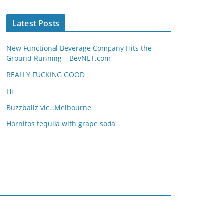
Latest Posts
New Functional Beverage Company Hits the
Ground Running – BevNET.com
REALLY FUCKING GOOD
Hi
Buzzballz vic…Melbourne
Hornitos tequila with grape soda