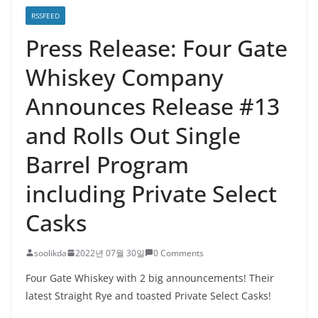
RSSFEED
Press Release: Four Gate
Whiskey Company
Announces Release #13
and Rolls Out Single
Barrel Program
including Private Select
Casks
soolikda
2022년 07월 30일
0 Comments
Four Gate Whiskey with 2 big announcements! Their
latest Straight Rye and toasted Private Select Casks!