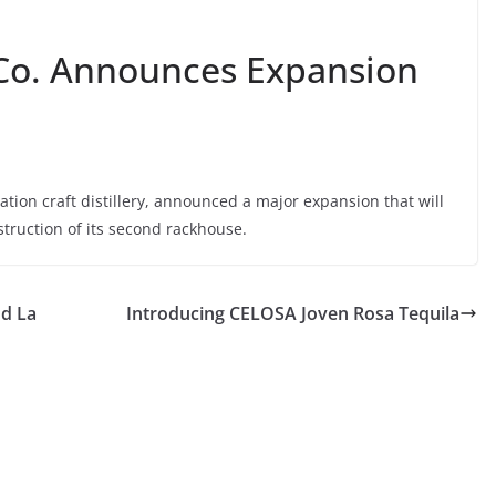
g Co. Announces Expansion
nation craft distillery, announced a major expansion that will
struction of its second rackhouse.
d La
Introducing CELOSA Joven Rosa Tequila