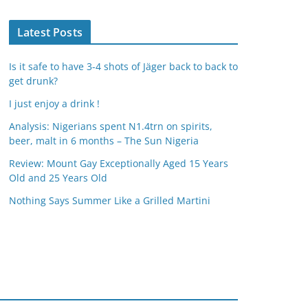
Latest Posts
Is it safe to have 3-4 shots of Jäger back to back to
get drunk?
I just enjoy a drink !
Analysis: Nigerians spent N1.4trn on spirits,
beer, malt in 6 months – The Sun Nigeria
Review: Mount Gay Exceptionally Aged 15 Years
Old and 25 Years Old
Nothing Says Summer Like a Grilled Martini