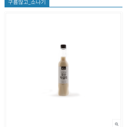
구름많고_소나기