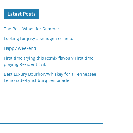
Latest Posts
The Best Wines for Summer
Looking for jusy a smidgen of help.
Happy Weekend
First time trying this Remix flavour/ First time
playing Resident Evil..
Best Luxury Bourbon/Whiskey for a Tennessee
Lemonade/Lynchburg Lemonade