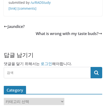
submitted by
/u/RADStudy
[link]
[comments]
Jaundice?
What is wrong with my taste buds?
답글 남기기
댓글을 달기 위해서는
로그인
해야합니다.
Category
C