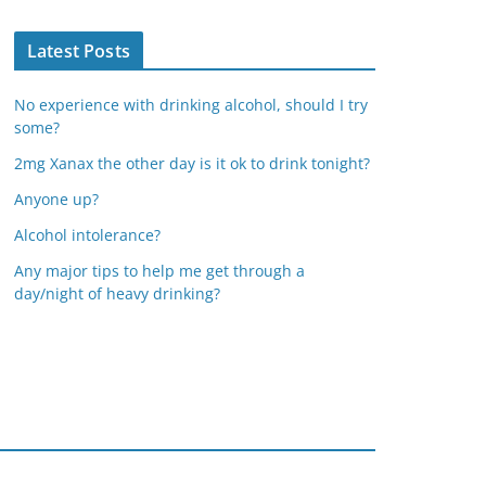
Latest Posts
No experience with drinking alcohol, should I try
some?
2mg Xanax the other day is it ok to drink tonight?
Anyone up?
Alcohol intolerance?
Any major tips to help me get through a
day/night of heavy drinking?