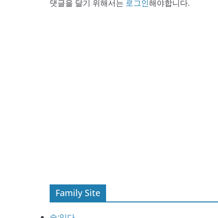
댓글을 달기 위해서는
로그인
해야합니다.
Family Site
술:익다