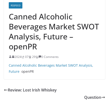
RSSFEED
Canned Alcoholic
Beverages Market SWOT
Analysis, Future –
openPR
2024년 07월 29일
0 Comments
Canned Alcoholic Beverages Market SWOT Analysis,
Future
openPR
Review: Lost Irish Whiskey
Question