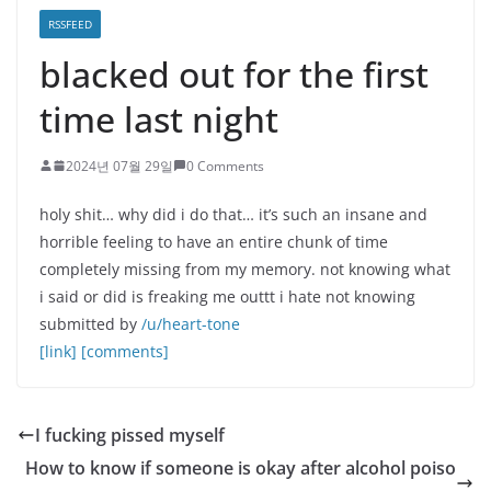
RSSFEED
blacked out for the first
time last night
2024년 07월 29일
0 Comments
holy shit… why did i do that… it’s such an insane and
horrible feeling to have an entire chunk of time
completely missing from my memory. not knowing what
i said or did is freaking me outtt i hate not knowing
submitted by
/u/heart-tone
[link]
[comments]
I fucking pissed myself
How to know if someone is okay after alcohol poiso