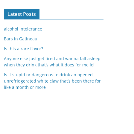
Latest Posts
alcohol intolerance
Bars in Gatineau
Is this a rare flavor?
Anyone else just get tired and wanna fall asleep
when they drink that’s what it does for me lol
Is it stupid or dangerous to drink an opened,
unrefridgerated white claw that’s been there for
like a month or more