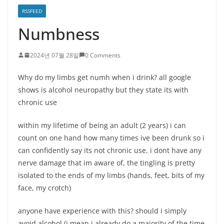
RSSFEED
Numbness
2024년 07월 28일
0 Comments
Why do my limbs get numh when i drink? all google
shows is alcohol neuropathy but they state its with
chronic use
within my lifetime of being an adult (2 years) i can
count on one hand how many times ive been drunk so i
can confidently say its not chronic use, i dont have any
nerve damage that im aware of, the tingling is pretty
isolated to the ends of my limbs (hands, feet, bits of my
face, my crotch)
anyone have experience with this? should i simply
avoid alcohol (i mean i already do a majority of the time