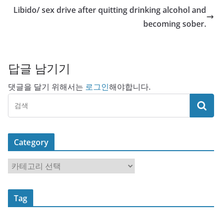
Libido/ sex drive after quitting drinking alcohol and
becoming sober.
답글 남기기
댓글을 달기 위해서는
로그인
해야합니다.
Category
C
a
t
Tag
e
g