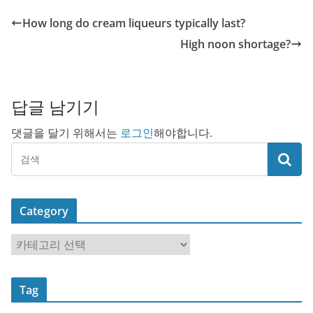
How long do cream liqueurs typically last?
High noon shortage?
답글 남기기
댓글을 달기 위해서는
로그인
해야합니다.
Category
C
a
t
Tag
e
g