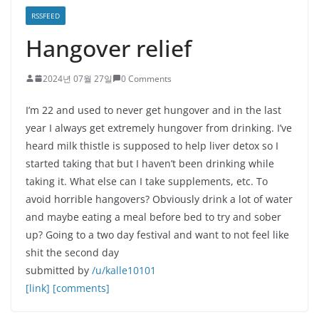
RSSFEED
Hangover relief
2024년 07월 27일
0 Comments
I’m 22 and used to never get hungover and in the last
year I always get extremely hungover from drinking. I’ve
heard milk thistle is supposed to help liver detox so I
started taking that but I haven’t been drinking while
taking it. What else can I take supplements, etc. To
avoid horrible hangovers? Obviously drink a lot of water
and maybe eating a meal before bed to try and sober
up? Going to a two day festival and want to not feel like
shit the second day
submitted by
/u/kalle10101
[link]
[comments]