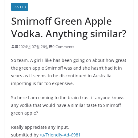
RSSFEED
Smirnoff Green Apple
Vodka. Anything similar?
2024년 07월 26일
0 Comments
So team. A girl I like has been going on about how great
the green apple Smirnoff was and she hasn’t had it in
years as it seems to be discontinued in Australia
importing is far too expensive.
So here I am coming to the brain trust if anyone knows
any vodka that would have a similar taste to Smirnoff
green apple?
Really appreciate any input.
submitted by
/u/Friendly-Ad-6981