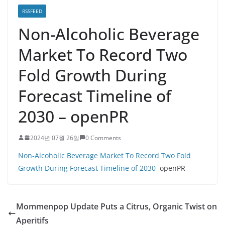
RSSFEED
Non-Alcoholic Beverage
Market To Record Two
Fold Growth During
Forecast Timeline of
2030 – openPR
2024년 07월 26일
0 Comments
Non-Alcoholic Beverage Market To Record Two Fold
Growth During Forecast Timeline of 2030
openPR
Mommenpop Update Puts a Citrus, Organic Twist on
Aperitifs