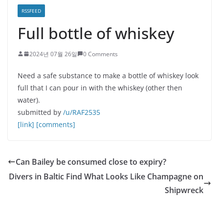
RSSFEED
Full bottle of whiskey
2024년 07월 26일
0 Comments
Need a safe substance to make a bottle of whiskey look
full that I can pour in with the whiskey (other then
water).
submitted by
/u/RAF2535
[link]
[comments]
Can Bailey be consumed close to expiry?
Divers in Baltic Find What Looks Like Champagne on
Shipwreck