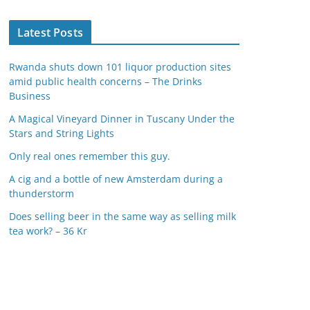
Latest Posts
Rwanda shuts down 101 liquor production sites
amid public health concerns – The Drinks
Business
A Magical Vineyard Dinner in Tuscany Under the
Stars and String Lights
Only real ones remember this guy.
A cig and a bottle of new Amsterdam during a
thunderstorm
Does selling beer in the same way as selling milk
tea work? – 36 Kr