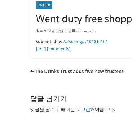
RSSFEED
Went duty free shoppi
2024년 07월 25일
0 Comments
submitted by
/u/someguy101010101
[link]
[comments]
The Drinks Trust adds five new trustees
답글 남기기
댓글을 달기 위해서는
로그인
해야합니다.