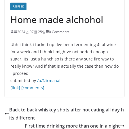
RSSFEED
Home made alchohol
2024년 07월 25일
0 Comments
Uhh i think i fucked up. Ive been fermenting 4l of wine
for a week and i think i mightve not added enough
sugar. Its just a hunch so is there any sure fire way to
really know? And if that is actually the case then how do
i proceed
submitted by
/u/Nirmaaall
[link]
[comments]
Back to back whiskey shots after not eating all day h
its different
First time drinking more than one in a night