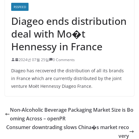
RSSFEED
Diageo ends distribution
deal with Mo�t
Hennessy in France
2024년 07월 25일
0 Comments
Diageo has recovered the distribution of all its brands
in France which are currently distributed by the joint
venture Moët Hennessy Diageo France.
Non-Alcoholic Beverage Packaging Market Size is Bo
oming Across – openPR
Consumer downtrading slows China�s market reco
very