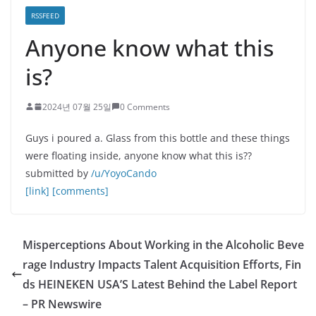
RSSFEED
Anyone know what this
is?
2024년 07월 25일
0 Comments
Guys i poured a. Glass from this bottle and these things
were floating inside, anyone know what this is??
submitted by
/u/YoyoCando
[link]
[comments]
Misperceptions About Working in the Alcoholic Beve
rage Industry Impacts Talent Acquisition Efforts, Fin
ds HEINEKEN USA’S Latest Behind the Label Report
– PR Newswire