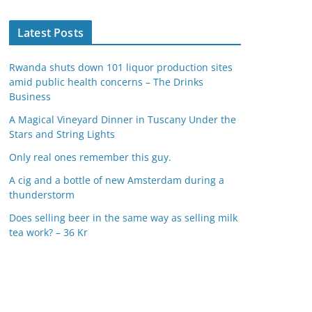
Latest Posts
Rwanda shuts down 101 liquor production sites
amid public health concerns – The Drinks
Business
A Magical Vineyard Dinner in Tuscany Under the
Stars and String Lights
Only real ones remember this guy.
A cig and a bottle of new Amsterdam during a
thunderstorm
Does selling beer in the same way as selling milk
tea work? – 36 Kr