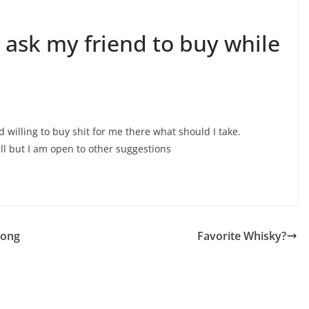
 ask my friend to buy while
 willing to buy shit for me there what should I take.
ll but I am open to other suggestions
mong
Favorite Whisky?