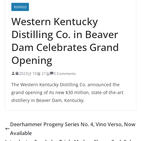
RSSFEED
Western Kentucky
Distilling Co. in Beaver
Dam Celebrates Grand
Opening
2023년 10월 21일
0 Comments
The Western Kentucky Distilling Co. announced the
grand opening of its new $30 million, state-of-the-art
distillery in Beaver Dam, Kentucky.
Deerhammer Progeny Series No. 4, Vino Verso, Now
Available