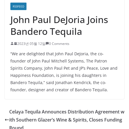
RSSFEED
John Paul DeJoria Joins
Bandero Tequila
2023년 05월 12일
0 Comments
“We are delighted that John Paul DeJoria, the co-
founder of John Paul Mitchell Systems, The Patron
Spirits Company, John Paul Pet and JP’s Peace, Love and
Happiness Foundation, is joining his daughters in
Bandero Tequila,” said Jonathan Kendrick, the co-
founder, designer and creator of Bandero Tequila.
Celaya Tequila Announces Distribution Agreement w
ith Southern Glazer’s Wine & Spirits, Closes Funding
Round