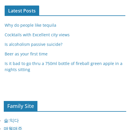
Latest Posts
Why do people like tequila
Cocktails with Excellent city views
Is alcoholism passive suicide?
Beer as your first time
Is it bad to go thru a 750ml bottle of fireball green apple in a
nights sitting
Family Site
술:익다
매월매주