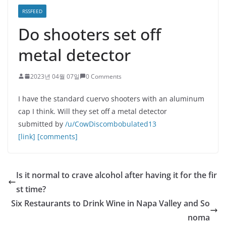
RSSFEED
Do shooters set off
metal detector
2023년 04월 07일
0 Comments
I have the standard cuervo shooters with an aluminum
cap I think. Will they set off a metal detector
submitted by
/u/CowDiscombobulated13
[link]
[comments]
Is it normal to crave alcohol after having it for the fir
st time?
Six Restaurants to Drink Wine in Napa Valley and So
noma