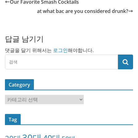
Our Favorite Smash Cocktails
at what bac are you considered drunk?
답글 남기기
댓글을 달기 위해서는
로그인
해야합니다.
Category
C
a
t
Tag
e
g
30대
40대
o