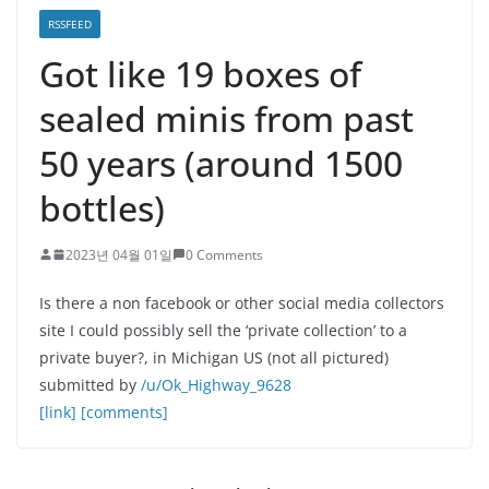
RSSFEED
Got like 19 boxes of
sealed minis from past
50 years (around 1500
bottles)
2023년 04월 01일
0 Comments
Is there a non facebook or other social media collectors
site I could possibly sell the ‘private collection’ to a
private buyer?, in Michigan US (not all pictured)
submitted by
/u/Ok_Highway_9628
[link]
[comments]