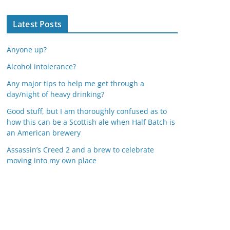
Latest Posts
Anyone up?
Alcohol intolerance?
Any major tips to help me get through a
day/night of heavy drinking?
Good stuff, but I am thoroughly confused as to
how this can be a Scottish ale when Half Batch is
an American brewery
Assassin’s Creed 2 and a brew to celebrate
moving into my own place