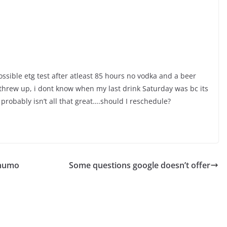
ssible etg test after atleast 85 hours no vodka and a beer
 threw up, i dont know when my last drink Saturday was bc its
probably isn’t all that great….should I reschedule?
e humo
Some questions google doesn’t offer