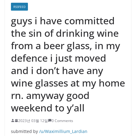
RSSFEED
guys i have committed
the sin of drinking wine
from a beer glass, in my
defence i just moved
and i don’t have any
wine glasses at my home
rn. amyway good
weekend to y’all
2023년 03월 12일
0 Comments
submitted by
/u/Waximillium_Lardian