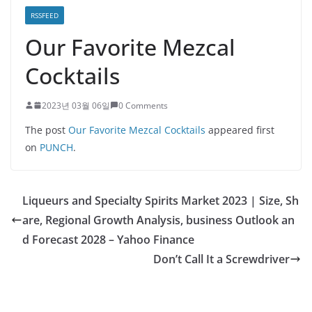
RSSFEED
Our Favorite Mezcal
Cocktails
2023년 03월 06일
0 Comments
The post
Our Favorite Mezcal Cocktails
appeared first
on
PUNCH
.
Liqueurs and Specialty Spirits Market 2023 | Size, Sh
are, Regional Growth Analysis, business Outlook an
d Forecast 2028 – Yahoo Finance
Don’t Call It a Screwdriver