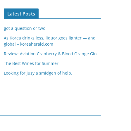
Latest Posts
got a question or two
As Korea drinks less, liquor goes lighter — and
global – koreaherald.com
Review: Aviation Cranberry & Blood Orange Gin
The Best Wines for Summer
Looking for jusy a smidgen of help.