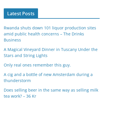
Latest Posts
Rwanda shuts down 101 liquor production sites
amid public health concerns – The Drinks
Business
A Magical Vineyard Dinner in Tuscany Under the
Stars and String Lights
Only real ones remember this guy.
A cig and a bottle of new Amsterdam during a
thunderstorm
Does selling beer in the same way as selling milk
tea work? – 36 Kr