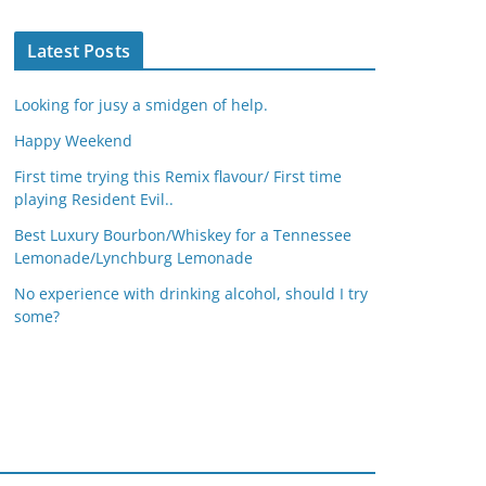
Latest Posts
Looking for jusy a smidgen of help.
Happy Weekend
First time trying this Remix flavour/ First time
playing Resident Evil..
Best Luxury Bourbon/Whiskey for a Tennessee
Lemonade/Lynchburg Lemonade
No experience with drinking alcohol, should I try
some?