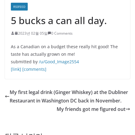
RSSFEED
5 bucks a can all day.
2023년 02월 05일
0 Comments
As a Canadian on a budget these really hit good! The
taste has actually grown on me!
submitted by
/u/Good_Image2554
[link]
[comments]
My first legal drink (Ginger Whiskey) at the Dubliner
Restaurant in Washington DC back in November.
My friends got me figured out