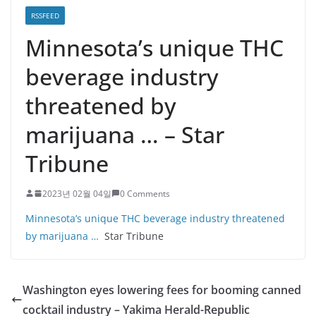
RSSFEED
Minnesota’s unique THC
beverage industry
threatened by
marijuana … – Star
Tribune
2023년 02월 04일
0 Comments
Minnesota’s unique THC beverage industry threatened
by marijuana …
Star Tribune
Washington eyes lowering fees for booming canned
cocktail industry – Yakima Herald-Republic