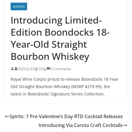
RSSFEED
Introducing Limited-
Edition Boondocks 18-
Year-Old Straight
Bourbon Whiskey
2023년 02월 03일
0 Comments
Royal Wine Corpis proud to release Boondocks 18 Year
Old Straight Bourbon Whiskey (MSRP $279.99), the
latest in Boondocks’ Signature Series Collection.
Spirits: 7 Pre-Valentine’s Day RTD Cocktail Releases
Introducing Via Carota Craft Cocktails