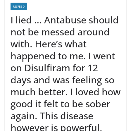
RSSFEED
I lied … Antabuse should
not be messed around
with. Here’s what
happened to me. I went
on Disulfiram for 12
days and was feeling so
much better. I loved how
good it felt to be sober
again. This disease
however is powerful,