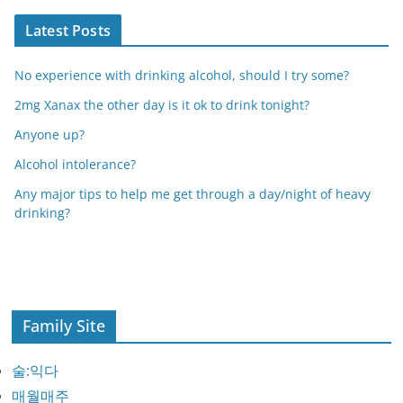
Latest Posts
No experience with drinking alcohol, should I try some?
2mg Xanax the other day is it ok to drink tonight?
Anyone up?
Alcohol intolerance?
Any major tips to help me get through a day/night of heavy
drinking?
Family Site
술:익다
매월매주