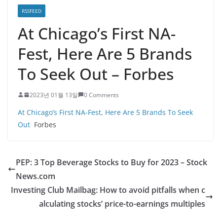
RSSFEED
At Chicago’s First NA-
Fest, Here Are 5 Brands
To Seek Out – Forbes
2023년 01월 13일
0 Comments
At Chicago’s First NA-Fest, Here Are 5 Brands To Seek
Out
Forbes
PEP: 3 Top Beverage Stocks to Buy for 2023 – Stock
News.com
Investing Club Mailbag: How to avoid pitfalls when c
alculating stocks’ price-to-earnings multiples