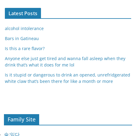
Latest Posts
alcohol intolerance
Bars in Gatineau
Is this a rare flavor?
Anyone else just get tired and wanna fall asleep when they
drink that’s what it does for me lol
Is it stupid or dangerous to drink an opened, unrefridgerated
white claw that’s been there for like a month or more
Family Site
술:익다